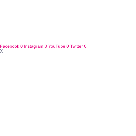
Facebook
0
Instagram
0
YouTube
0
Twitter
0
X