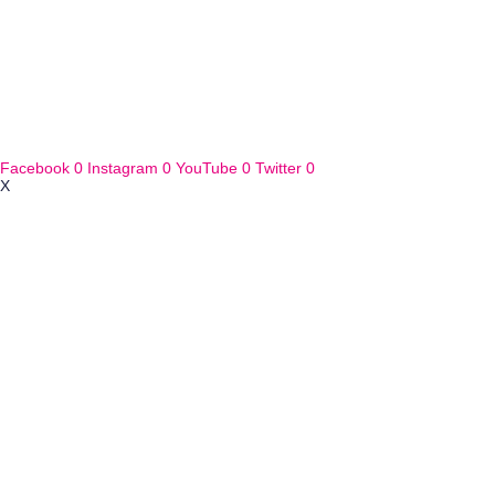
Facebook
0
Instagram
0
YouTube
0
Twitter
0
X