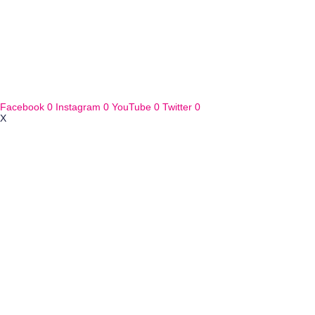
Facebook
0
Instagram
0
YouTube
0
Twitter
0
X