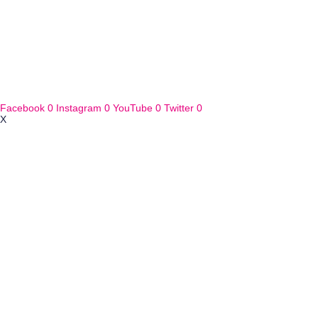
Facebook
0
Instagram
0
YouTube
0
Twitter
0
X