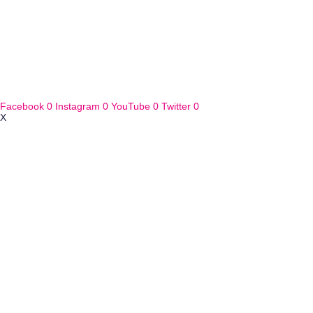
Facebook
0
Instagram
0
YouTube
0
Twitter
0
X