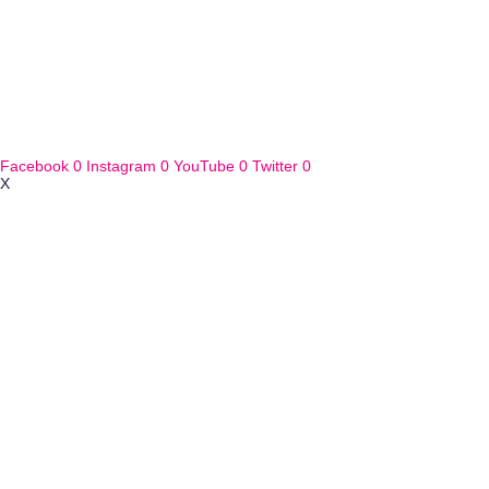
Facebook
0
Instagram
0
YouTube
0
Twitter
0
X