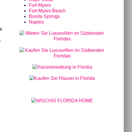
Fort Myers
Fort Myers Beach
Bonita Springs
Naples
re
n