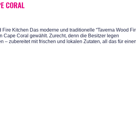
PE CORAL
Fire Kitchen Das moderne und traditionelle “Taverna Wood Fi
n Cape Coral gewählt. Zurecht, denn die Besitzer legen
n – zubereitet mit frischen und lokalen Zutaten, all das für eine