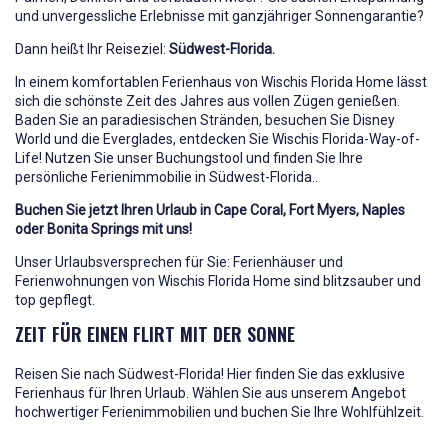
und unvergessliche Erlebnisse mit ganzjähriger Sonnengarantie?
Dann heißt Ihr Reiseziel:
Südwest-Florida.
In einem komfortablen Ferienhaus von Wischis Florida Home lässt
sich die schönste Zeit des Jahres aus vollen Zügen genießen.
Baden Sie an paradiesischen Stränden, besuchen Sie Disney
World und die Everglades, entdecken Sie Wischis Florida-Way-of-
Life! Nutzen Sie unser Buchungstool und finden Sie Ihre
persönliche Ferienimmobilie in Südwest-Florida..
Buchen Sie jetzt Ihren Urlaub in Cape Coral, Fort Myers, Naples
oder Bonita Springs mit uns!
Unser Urlaubsversprechen für Sie: Ferienhäuser und
Ferienwohnungen von Wischis Florida Home sind blitzsauber und
top gepflegt.
ZEIT FÜR EINEN FLIRT MIT DER SONNE
Reisen Sie nach Südwest-Florida! Hier finden Sie das exklusive
Ferienhaus für Ihren Urlaub. Wählen Sie aus unserem Angebot
hochwertiger Ferienimmobilien und buchen Sie Ihre Wohlfühlzeit.