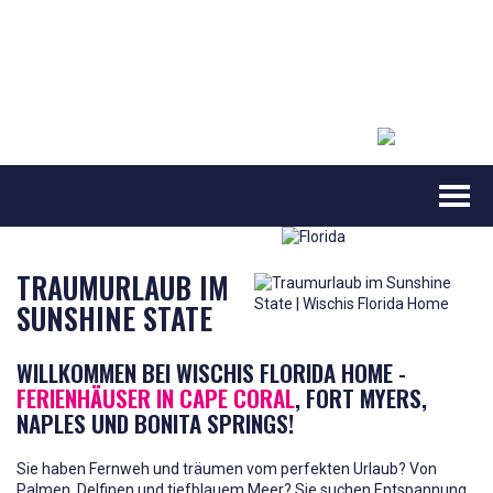
TRAUMURLAUB IM
SUNSHINE STATE
WILLKOMMEN BEI WISCHIS FLORIDA HOME -
FERIENHÄUSER IN CAPE CORAL
, FORT MYERS,
NAPLES UND BONITA SPRINGS!
Sie haben Fernweh und träumen vom perfekten Urlaub? Von
Palmen, Delfinen und tiefblauem Meer? Sie suchen Entspannung