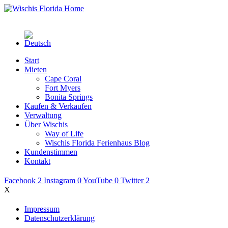
Start
Mieten
Cape Coral
Fort Myers
Bonita Springs
Kaufen & Verkaufen
Verwaltung
Über Wischis
Way of Life
Wischis Florida Ferienhaus Blog
Kundenstimmen
Kontakt
Facebook
2
Instagram
0
YouTube
0
Twitter
2
X
Impressum
Datenschutzerklärung